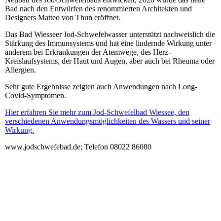
Bad nach den Entwürfen des renommierten Architekten und
Designers Matteo von Thun eröffnet.
Das Bad Wiesseer Jod-Schwefelwasser unterstützt nachweislich die
Stärkung des Immunsystems und hat eine lindernde Wirkung unter
anderem bei Erkrankungen der Atemwege, des Herz-
Kreislaufsystems, der Haut und Augen, aber auch bei Rheuma oder
Allergien.
Sehr gute Ergebnisse zeigten auch Anwendungen nach Long-
Covid-Symptomen.
Hier erfahren Sie mehr zum Jod-Schwefelbad Wiessee, den
verschiedenen Anwendungsmöglichkeiten des Wassers und seiner
Wirkung.
www.jodschwefebad.de; Telefon 08022 86080