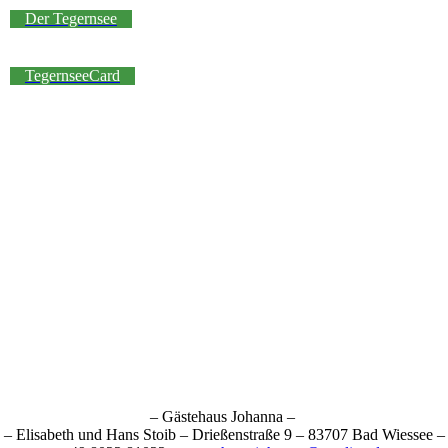
Der Tegernsee
TegernseeCard
– Gästehaus Johanna –
– Elisabeth und Hans Stoib – Drießenstraße 9 – 83707 Bad Wiessee –