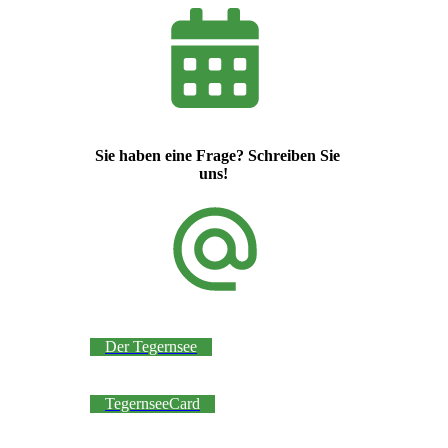
Sie haben eine Frage? Schreiben Sie
uns!
Der Tegernsee
TegernseeCard