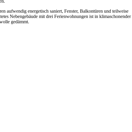
en.
en aufwendig energetisch saniert, Fenster, Balkontüren und teilweise
tetes Nebengebäude mit drei Ferienwohnungen ist in klimaschonender
zwolle gedämmt.