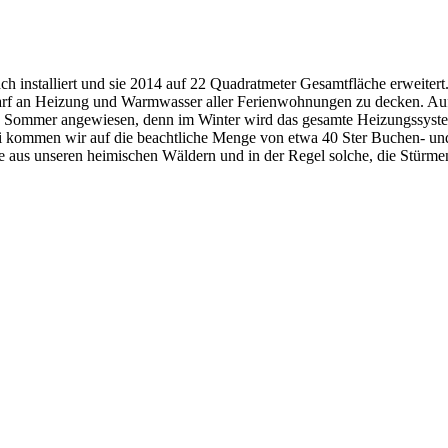
h installiert und sie 2014 auf 22 Quadratmeter Gesamtfläche erweitert
arf an Heizung und Warmwasser aller Ferienwohnungen zu decken. Au
nd Sommer angewiesen, denn im Winter wird das gesamte Heizungssyst
ei kommen wir auf die beachtliche Menge von etwa 40 Ster Buchen- un
e aus unseren heimischen Wäldern und in der Regel solche, die Stürme