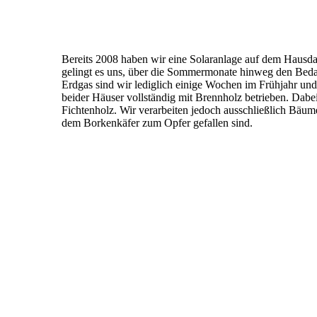
Bereits 2008 haben wir eine Solaranlage auf dem Hausdac
gelingt es uns, über die Sommermonate hinweg den Bed
Erdgas sind wir lediglich einige Wochen im Frühjahr u
beider Häuser vollständig mit Brennholz betrieben. Dab
Fichtenholz. Wir verarbeiten jedoch ausschließlich Bäum
dem Borkenkäfer zum Opfer gefallen sind.