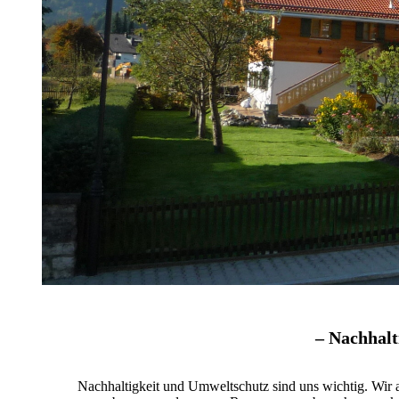
Ferienwohnung Nr. 6
2.OG, GH
Ferienwohnung Nr. 7
EG, Nebenhaus
Ferienwohnung Nr. 8
1.OG, Nebenhaus
Ferienwohnung Nr. 9
1.OG, Nebenhaus
– Nachhalt
Nachhaltigkeit und Umweltschutz sind uns wichtig. Wir a