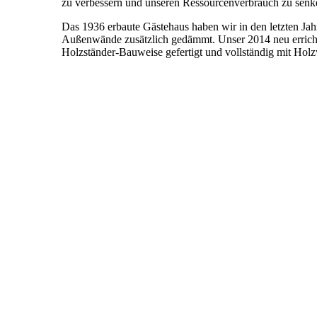
zu verbessern und unseren Ressourcenverbrauch zu senk
Das 1936 erbaute Gästehaus haben wir in den letzten Jahr
Außenwände zusätzlich gedämmt. Unser 2014 neu errich
Holzständer-Bauweise gefertigt und vollständig mit Hol