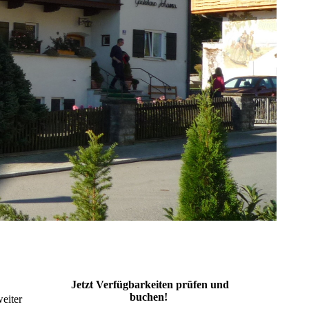
J
etzt Verfügbarkeiten prüfen und
buchen!
eiter